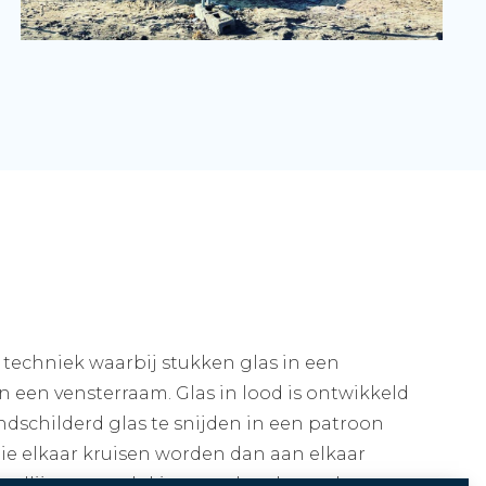
e techniek waarbij stukken glas in een
 in een vensterraam. Glas in lood is ontwikkeld
dschilderd glas te snijden in een patroon
ie elkaar kruisen worden dan aan elkaar
oodlijsten wordt kit aangebracht om het