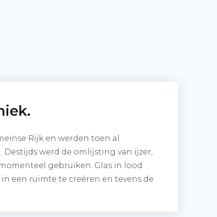
niek.
meinse Rijk en werden toen al
 Destijds werd de omlijsting van ijzer,
 momenteel gebruiken. Glas in lood
 in een ruimte te creëren en tevens de