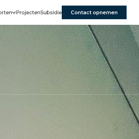
orten
Projecten
Subsidie
Contact opnemen