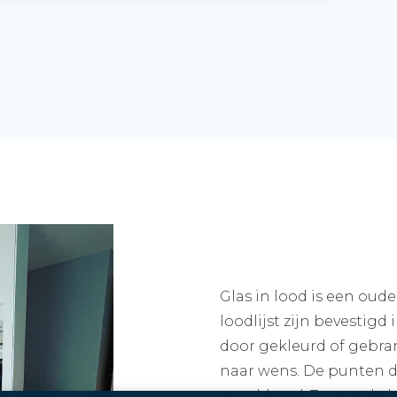
Glas in lood is een oud
loodlijst zijn bevestigd
door gekleurd of gebran
naar wens. De punten d
gesoldeerd. Tussen de l