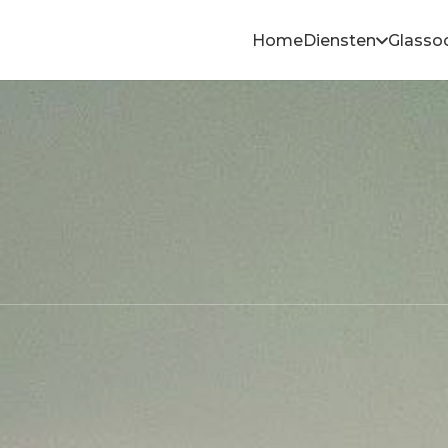
Home
Diensten
Glasso